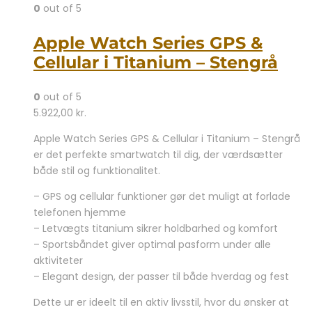
0
out of 5
Apple Watch Series GPS &
Cellular i Titanium – Stengrå
0
out of 5
5.922,00
kr.
Apple Watch Series GPS & Cellular i Titanium – Stengrå
er det perfekte smartwatch til dig, der værdsætter
både stil og funktionalitet.
– GPS og cellular funktioner gør det muligt at forlade
telefonen hjemme
– Letvægts titanium sikrer holdbarhed og komfort
– Sportsbåndet giver optimal pasform under alle
aktiviteter
– Elegant design, der passer til både hverdag og fest
Dette ur er ideelt til en aktiv livsstil, hvor du ønsker at