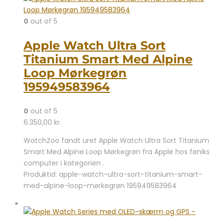
0
out of 5
Apple Watch Ultra Sort
Titanium Smart Med Alpine
Loop Mørkegrøn
195949583964
0
out of 5
6.350,00
kr.
WatchZoo fandt uret Apple Watch Ultra Sort Titanium
Smart Med Alpine Loop Mørkegrøn fra Apple hos føniks
computer i kategorien .
Produktid: apple-watch-ultra-sort-titanium-smart-
med-alpine-loop-mørkegrøn 195949583964