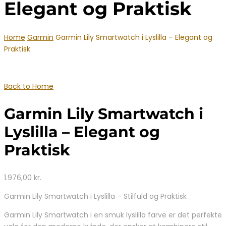
Elegant og Praktisk
Home
Garmin
Garmin Lily Smartwatch i Lyslilla – Elegant og
Praktisk
Back to Home
Garmin Lily Smartwatch i
Lyslilla – Elegant og
Praktisk
1.976,00
kr.
Garmin Lily Smartwatch i Lyslilla – Stilfuld og Praktisk
Garmin Lily Smartwatch i en smuk lyslilla farve er det perfekte