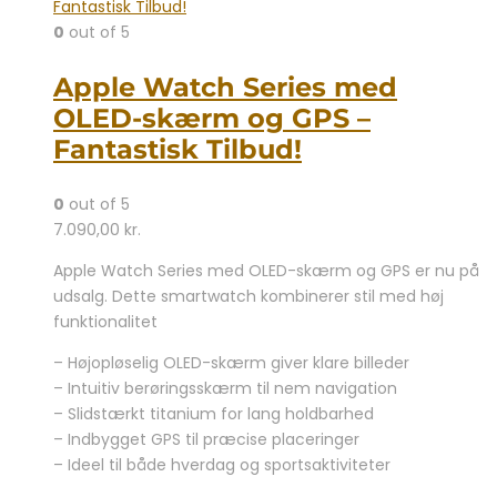
0
out of 5
Apple Watch Series med
OLED-skærm og GPS –
Fantastisk Tilbud!
0
out of 5
7.090,00
kr.
Apple Watch Series med OLED-skærm og GPS er nu på
udsalg. Dette smartwatch kombinerer stil med høj
funktionalitet
– Højopløselig OLED-skærm giver klare billeder
– Intuitiv berøringsskærm til nem navigation
– Slidstærkt titanium for lang holdbarhed
– Indbygget GPS til præcise placeringer
– Ideel til både hverdag og sportsaktiviteter