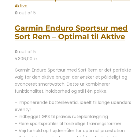
0
out of 5
Garmin Enduro Sportsur med
Sort Rem – Optimal til Aktive
0
out of 5
5.306,00
kr.
Garmin Enduro Sportsur med Sort Rem er det perfekte
valg for den aktive bruger, der ønsker et pålideligt og
avanceret smartwatch. Dette ur kombinerer
funktionalitet, holdbarhed og stil i én pakke.
– Imponerende batterilevetid, ideelt til lange udendørs
eventyr
– Indbygget GPS til præcis ruteplanlægning
– Flere sportsprofiler til forskellige træningsformer
– Vejrforhold og højdemåler for optimal præstation