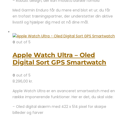
– Robust design, der kan modstå barske forhold
Med Garmin Enduro får du mere end blot et ur; du får
en trofast træningspartner, der understøtter din aktive
livsstil og hjælper dig med at nå dine mål.
0
out of 5
Apple Watch Ultra – Oled
Digital Sort GPS Smartwatch
0
out of 5
8.296,00
kr.
Apple Watch Ultra er en avanceret smartwatch med en
række imponerende funktioner. Her er det, du skal vide:
– Oled digital skærm med 422 x 514 pixel for skarpe
billeder og farver