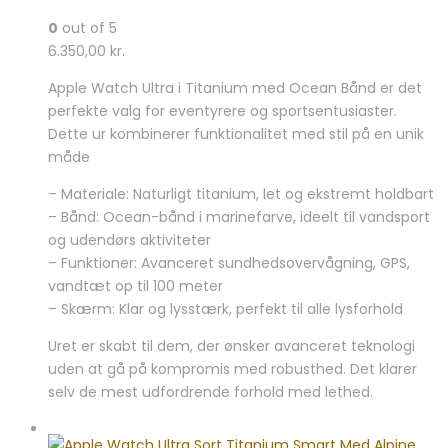
0
out of 5
6.350,00
kr.
Apple Watch Ultra i Titanium med Ocean Bånd er det
perfekte valg for eventyrere og sportsentusiaster.
Dette ur kombinerer funktionalitet med stil på en unik
måde
– Materiale: Naturligt titanium, let og ekstremt holdbart
– Bånd: Ocean-bånd i marinefarve, ideelt til vandsport
og udendørs aktiviteter
– Funktioner: Avanceret sundhedsovervågning, GPS,
vandtæt op til 100 meter
– Skærm: Klar og lysstærk, perfekt til alle lysforhold
Uret er skabt til dem, der ønsker avanceret teknologi
uden at gå på kompromis med robusthed. Det klarer
selv de mest udfordrende forhold med lethed.