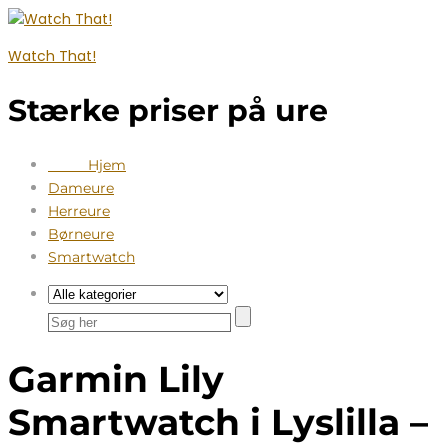
Watch That!
Stærke priser på ure
Hjem
Dameure
Herreure
Børneure
Smartwatch
Garmin Lily
Smartwatch i Lyslilla –