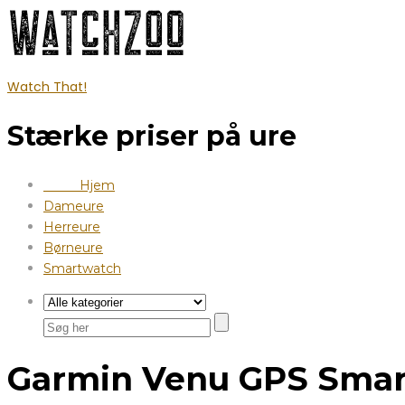
Watch That!
Stærke priser på ure
Hjem
Dameure
Herreure
Børneure
Smartwatch
Garmin Venu GPS Sma