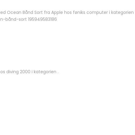
d Ocean Bånd Sort fra Apple hos føniks computer i kategorien 
an-bånd-sort 195949583186
 diving 2000 i kategorien .