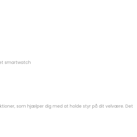
ret smartwatch
ktioner, som hjælper dig med at holde styr på dit velvære. Det