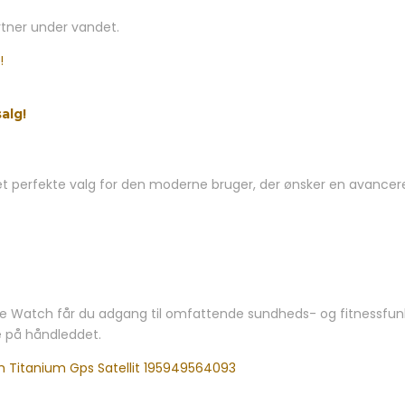
artner under vandet.
alg!
t perfekte valg for den moderne bruger, der ønsker en avance
Apple Watch får du adgang til omfattende sundheds- og fitnessfun
e på håndleddet.