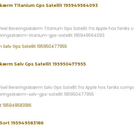
sskærm Titanium Gps Satellit 195949564093
xel Berøringsskærm Titanium Gps Satellit fra Apple hos føniks c
røringsskærm-titanium-gps-satellit 195949564093
skærm Sølv Gps Satellit 195950477955
xel Berøringsskærm Sølv Gps Satellit fra Apple hos føniks comput
røringsskærm-sølv-gps-satellit 195950477955
 Sort 195949583186