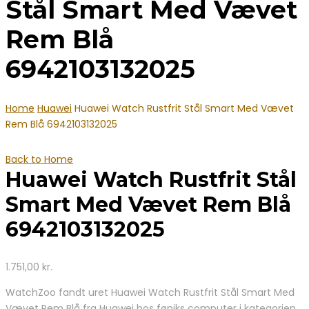
Stål Smart Med Vævet
Rem Blå
6942103132025
Home
Huawei
Huawei Watch Rustfrit Stål Smart Med Vævet
Rem Blå 6942103132025
Back to Home
Huawei Watch Rustfrit Stål
Smart Med Vævet Rem Blå
6942103132025
1.751,00
kr.
WatchZoo fandt uret Huawei Watch Rustfrit Stål Smart Med
Vævet Rem Blå fra Huawei hos føniks computer i kategorien .