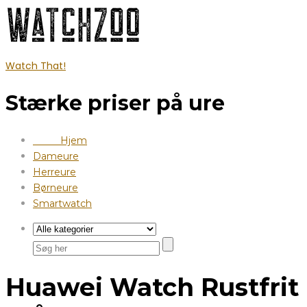
Watch That!
Stærke priser på ure
Hjem
Dameure
Herreure
Børneure
Smartwatch
Huawei Watch Rustfrit