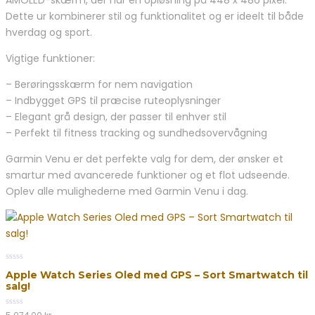
Dette ur kombinerer stil og funktionalitet og er ideelt til både
hverdag og sport.
Vigtige funktioner:
– Berøringsskærm for nem navigation
– Indbygget GPS til præcise ruteoplysninger
– Elegant grå design, der passer til enhver stil
– Perfekt til fitness tracking og sundhedsovervågning
Garmin Venu er det perfekte valg for dem, der ønsker et
smartur med avancerede funktioner og et flot udseende.
Oplev alle mulighederne med Garmin Venu i dag.
0
Apple Watch Series Oled med GPS – Sort Smartwatch til
out
salg!
of
5
0