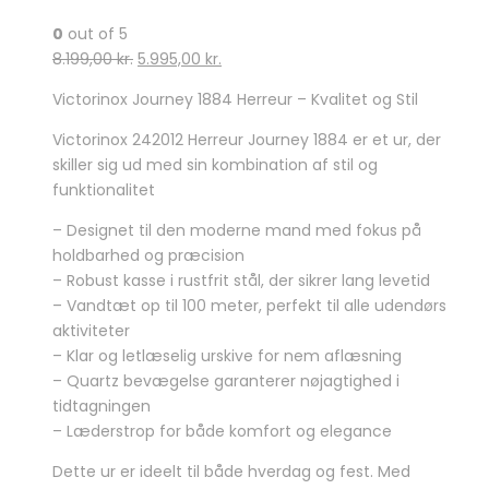
0
out of 5
Den
Den
8.199,00
kr.
5.995,00
kr.
oprindelige
aktuelle
Victorinox Journey 1884 Herreur – Kvalitet og Stil
pris
pris
var:
er:
Victorinox 242012 Herreur Journey 1884 er et ur, der
8.199,00 kr..
5.995,00 kr..
skiller sig ud med sin kombination af stil og
funktionalitet
– Designet til den moderne mand med fokus på
holdbarhed og præcision
– Robust kasse i rustfrit stål, der sikrer lang levetid
– Vandtæt op til 100 meter, perfekt til alle udendørs
aktiviteter
– Klar og letlæselig urskive for nem aflæsning
– Quartz bevægelse garanterer nøjagtighed i
tidtagningen
– Læderstrop for både komfort og elegance
Dette ur er ideelt til både hverdag og fest. Med