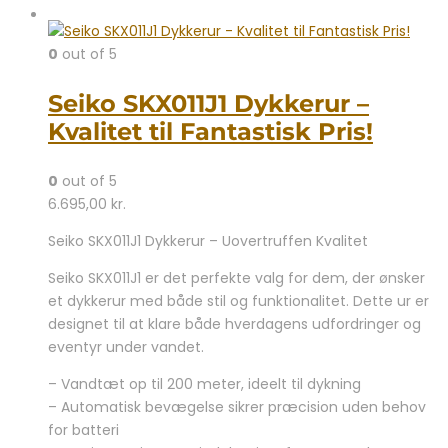
0
out of 5
Seiko SKX011J1 Dykkerur –
Kvalitet til Fantastisk Pris!
0
out of 5
6.695,00
kr.
Seiko SKX011J1 Dykkerur – Uovertruffen Kvalitet
Seiko SKX011J1 er det perfekte valg for dem, der ønsker
et dykkerur med både stil og funktionalitet. Dette ur er
designet til at klare både hverdagens udfordringer og
eventyr under vandet.
– Vandtæt op til 200 meter, ideelt til dykning
– Automatisk bevægelse sikrer præcision uden behov
for batteri