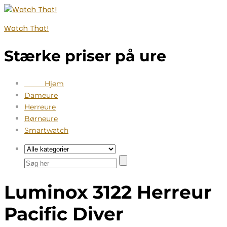
Watch That!
Stærke priser på ure
Hjem
Dameure
Herreure
Børneure
Smartwatch
Luminox 3122 Herreur
Pacific Diver