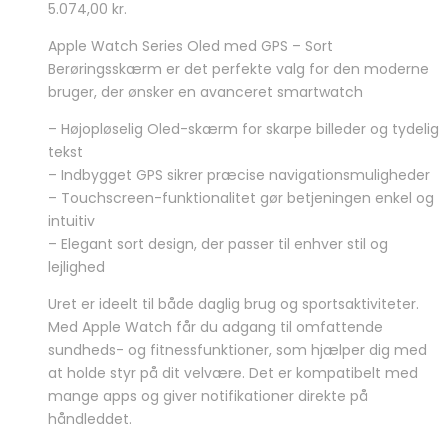
5.074,00
kr.
Apple Watch Series Oled med GPS – Sort
Berøringsskærm er det perfekte valg for den moderne
bruger, der ønsker en avanceret smartwatch
– Højopløselig Oled-skærm for skarpe billeder og tydelig
tekst
– Indbygget GPS sikrer præcise navigationsmuligheder
– Touchscreen-funktionalitet gør betjeningen enkel og
intuitiv
– Elegant sort design, der passer til enhver stil og
lejlighed
Uret er ideelt til både daglig brug og sportsaktiviteter.
Med Apple Watch får du adgang til omfattende
sundheds- og fitnessfunktioner, som hjælper dig med
at holde styr på dit velvære. Det er kompatibelt med
mange apps og giver notifikationer direkte på
håndleddet.