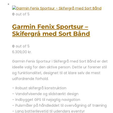
0
out of 5
Garmin Fenix Sportsur –
Skifergrå med Sort Bånd
0
out of 5
6.309,00
kr.
Garmin Fenix Sportsur i Skifergrå med Sort Bånd er det
ideelle valg for den aktive person. Dette ur forener stil
og funktionalitet, designet til at klare selv de mest
udfordrende forhold.
– Robust skifergrå konstruktion
– Vandafvisende og slidstærkt design
– Indbygget GPS til nøjagtig navigation
– Pulsmåler på håndleddet til overvågning af træning
– Lang batterilevetid til udendørs eventyr