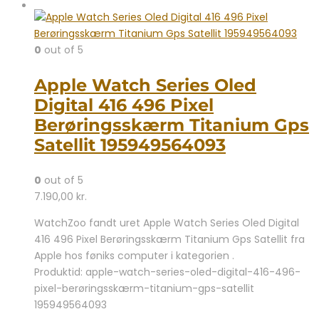
0
out of 5
Apple Watch Series Oled
Digital 416 496 Pixel
Berøringsskærm Titanium Gps
Satellit 195949564093
0
out of 5
7.190,00
kr.
WatchZoo fandt uret Apple Watch Series Oled Digital
416 496 Pixel Berøringsskærm Titanium Gps Satellit fra
Apple hos føniks computer i kategorien .
Produktid: apple-watch-series-oled-digital-416-496-
pixel-berøringsskærm-titanium-gps-satellit
195949564093