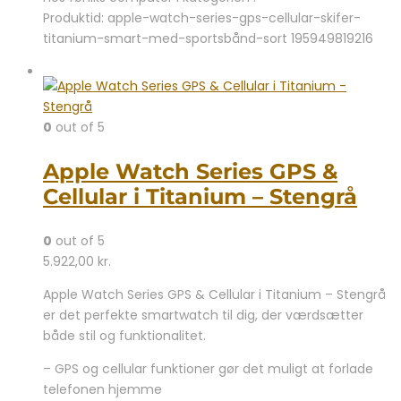
Produktid: apple-watch-series-gps-cellular-skifer-
titanium-smart-med-sportsbånd-sort 195949819216
0
out of 5
Apple Watch Series GPS &
Cellular i Titanium – Stengrå
0
out of 5
5.922,00
kr.
Apple Watch Series GPS & Cellular i Titanium – Stengrå
er det perfekte smartwatch til dig, der værdsætter
både stil og funktionalitet.
– GPS og cellular funktioner gør det muligt at forlade
telefonen hjemme