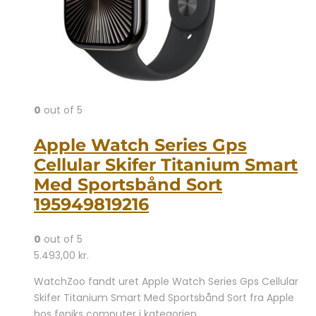
0
out of 5
Apple Watch Series Gps
Cellular Skifer Titanium Smart
Med Sportsbånd Sort
195949819216
0
out of 5
5.493,00
kr.
WatchZoo fandt uret Apple Watch Series Gps Cellular
Skifer Titanium Smart Med Sportsbånd Sort fra Apple
hos føniks computer i kategorien .