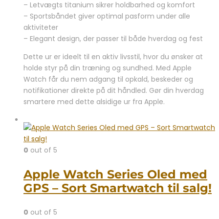
– Letvægts titanium sikrer holdbarhed og komfort
– Sportsbåndet giver optimal pasform under alle
aktiviteter
– Elegant design, der passer til både hverdag og fest
Dette ur er ideelt til en aktiv livsstil, hvor du ønsker at
holde styr på din træning og sundhed. Med Apple
Watch får du nem adgang til opkald, beskeder og
notifikationer direkte på dit håndled. Gør din hverdag
smartere med dette alsidige ur fra Apple.
0
out of 5
Apple Watch Series Oled med
GPS – Sort Smartwatch til salg!
0
out of 5