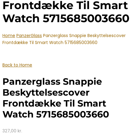
Frontdække Til Smart
Watch 5715685003660
Home
PanzerGlass
Panzerglass Snappie Beskyttelsescover
Frontdække Til Smart Watch 5715685003660
Back to Home
Panzerglass Snappie
Beskyttelsescover
Frontdække Til Smart
Watch 5715685003660
327,00
kr.