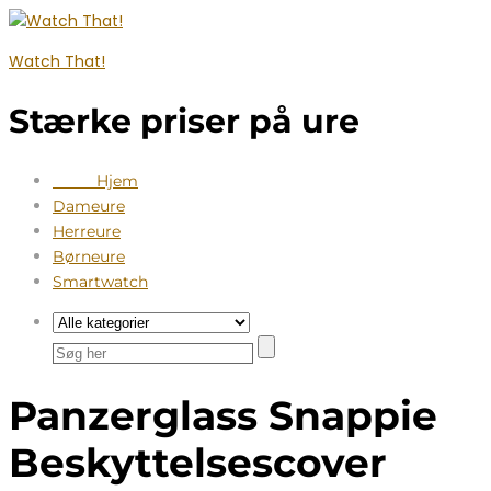
Watch That!
Stærke priser på ure
Hjem
Dameure
Herreure
Børneure
Smartwatch
Panzerglass Snappie
Beskyttelsescover