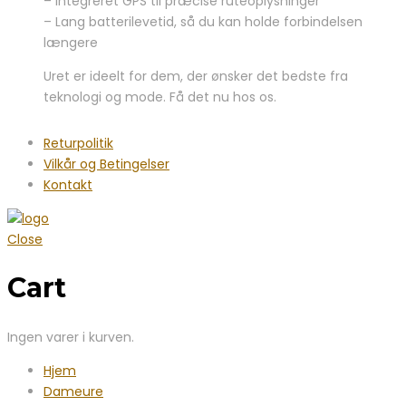
– Integreret GPS til præcise ruteoplysninger
– Lang batterilevetid, så du kan holde forbindelsen
længere
Uret er ideelt for dem, der ønsker det bedste fra
teknologi og mode. Få det nu hos os.
Returpolitik
Vilkår og Betingelser
Kontakt
Close
Cart
Ingen varer i kurven.
Hjem
Dameure