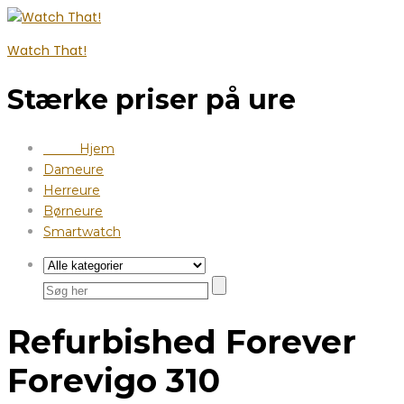
Watch That!
Stærke priser på ure
Hjem
Dameure
Herreure
Børneure
Smartwatch
Refurbished Forever
Forevigo 310