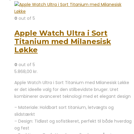
0
out of 5
Apple Watch Ultra i Sort
Titanium med Milanesisk
Løkke
0
out of 5
5.868,00
kr.
Apple Watch Ultra i Sort Titanium med Milanesisk Løkke
er det ideelle valg for den stilbevidste bruger. Uret
kombinerer avanceret teknologi med et elegant design
– Materiale: Holdbart sort titanium, letvægts og
slidstærkt
– Design: Tidløst og sofistikeret, perfekt til både hverdag
og fest