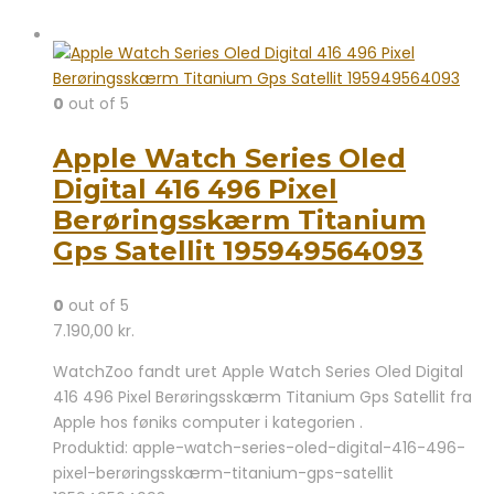
0
out of 5
Apple Watch Series Oled
Digital 416 496 Pixel
Berøringsskærm Titanium
Gps Satellit 195949564093
0
out of 5
7.190,00
kr.
WatchZoo fandt uret Apple Watch Series Oled Digital
416 496 Pixel Berøringsskærm Titanium Gps Satellit fra
Apple hos føniks computer i kategorien .
Produktid: apple-watch-series-oled-digital-416-496-
pixel-berøringsskærm-titanium-gps-satellit