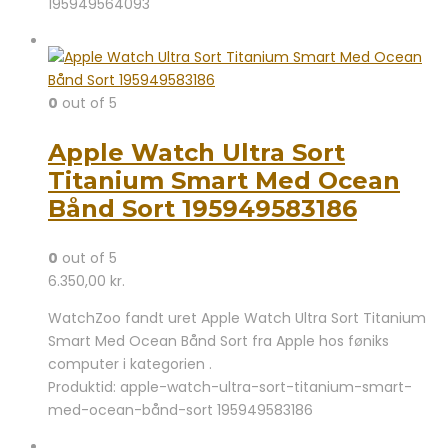
195949564093
0
out of 5
Apple Watch Ultra Sort
Titanium Smart Med Ocean
Bånd Sort 195949583186
0
out of 5
6.350,00
kr.
WatchZoo fandt uret Apple Watch Ultra Sort Titanium
Smart Med Ocean Bånd Sort fra Apple hos føniks
computer i kategorien .
Produktid: apple-watch-ultra-sort-titanium-smart-
med-ocean-bånd-sort 195949583186