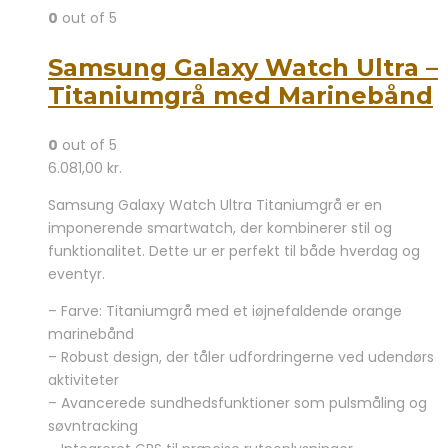
0
out of 5
Samsung Galaxy Watch Ultra –
Titaniumgrå med Marinebånd
0
out of 5
6.081,00
kr.
Samsung Galaxy Watch Ultra Titaniumgrå er en
imponerende smartwatch, der kombinerer stil og
funktionalitet. Dette ur er perfekt til både hverdag og
eventyr.
– Farve: Titaniumgrå med et iøjnefaldende orange
marinebånd
– Robust design, der tåler udfordringerne ved udendørs
aktiviteter
– Avancerede sundhedsfunktioner som pulsmåling og
søvntracking