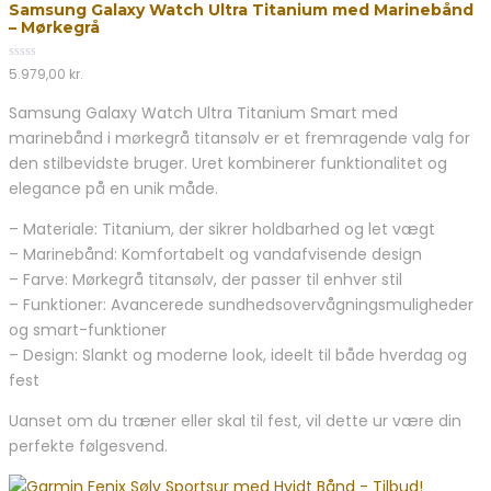
Samsung Galaxy Watch Ultra Titanium med Marinebånd
out
– Mørkegrå
of
5
0
5.979,00
kr.
out
of
Samsung Galaxy Watch Ultra Titanium Smart med
5
marinebånd i mørkegrå titansølv er et fremragende valg for
den stilbevidste bruger. Uret kombinerer funktionalitet og
elegance på en unik måde.
– Materiale: Titanium, der sikrer holdbarhed og let vægt
– Marinebånd: Komfortabelt og vandafvisende design
– Farve: Mørkegrå titansølv, der passer til enhver stil
– Funktioner: Avancerede sundhedsovervågningsmuligheder
og smart-funktioner
– Design: Slankt og moderne look, ideelt til både hverdag og
fest
Uanset om du træner eller skal til fest, vil dette ur være din
perfekte følgesvend.