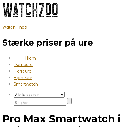
Watch That!
Stærke priser på ure
Hjem
Dameure
Herreure
Børneure
Smartwatch
Pro Max Smartwatch i