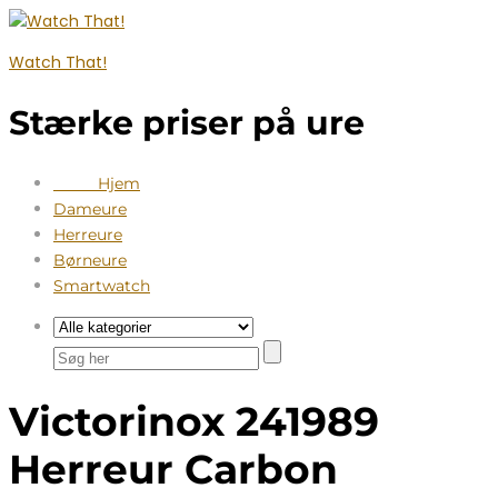
Watch That!
Stærke priser på ure
Hjem
Dameure
Herreure
Børneure
Smartwatch
Victorinox 241989
Herreur Carbon