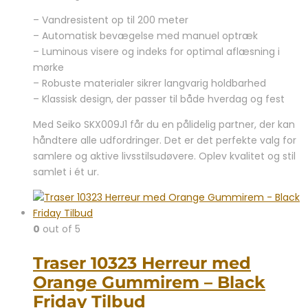
– Vandresistent op til 200 meter
– Automatisk bevægelse med manuel optræk
– Luminous visere og indeks for optimal aflæsning i
mørke
– Robuste materialer sikrer langvarig holdbarhed
– Klassisk design, der passer til både hverdag og fest
Med Seiko SKX009J1 får du en pålidelig partner, der kan
håndtere alle udfordringer. Det er det perfekte valg for
samlere og aktive livsstilsudøvere. Oplev kvalitet og stil
samlet i ét ur.
0
out of 5
Traser 10323 Herreur med
Orange Gummirem – Black
Friday Tilbud