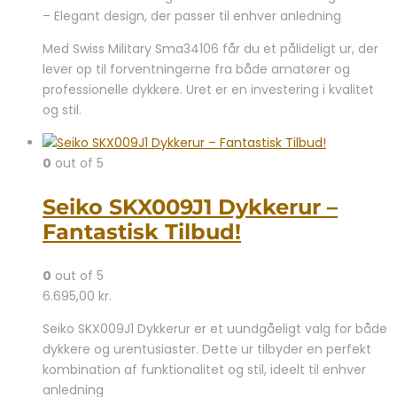
– Elegant design, der passer til enhver anledning
Med Swiss Military Sma34106 får du et pålideligt ur, der
lever op til forventningerne fra både amatører og
professionelle dykkere. Uret er en investering i kvalitet
og stil.
0
out of 5
Seiko SKX009J1 Dykkerur –
Fantastisk Tilbud!
0
out of 5
6.695,00
kr.
Seiko SKX009J1 Dykkerur er et uundgåeligt valg for både
dykkere og urentusiaster. Dette ur tilbyder en perfekt
kombination af funktionalitet og stil, ideelt til enhver
anledning